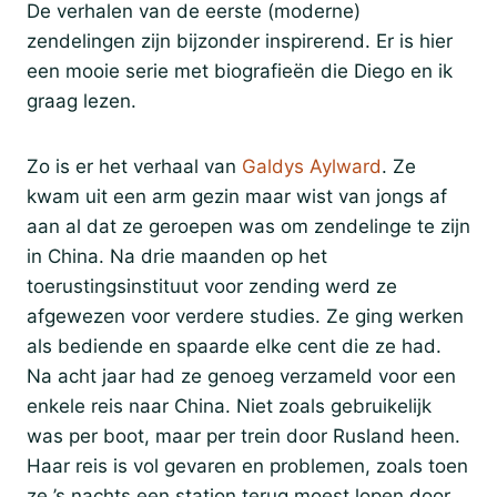
De verhalen van de eerste (moderne)
zendelingen zijn bijzonder inspirerend. Er is hier
een mooie serie met biografieën die Diego en ik
graag lezen.
Zo is er het verhaal van
Galdys Aylward
. Ze
kwam uit een arm gezin maar wist van jongs af
aan al dat ze geroepen was om zendelinge te zijn
in China. Na drie maanden op het
toerustingsinstituut voor zending werd ze
afgewezen voor verdere studies. Ze ging werken
als bediende en spaarde elke cent die ze had.
Na acht jaar had ze genoeg verzameld voor een
enkele reis naar China. Niet zoals gebruikelijk
was per boot, maar per trein door Rusland heen.
Haar reis is vol gevaren en problemen, zoals toen
ze ’s nachts een station terug moest lopen door