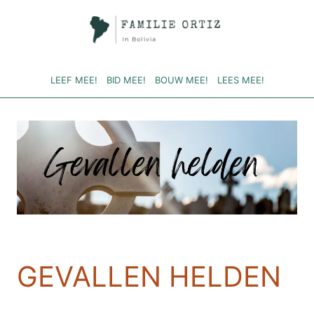
Doorgaan
naar
inhoud
LEEF MEE!
BID MEE!
BOUW MEE!
LEES MEE!
GEVALLEN HELDEN