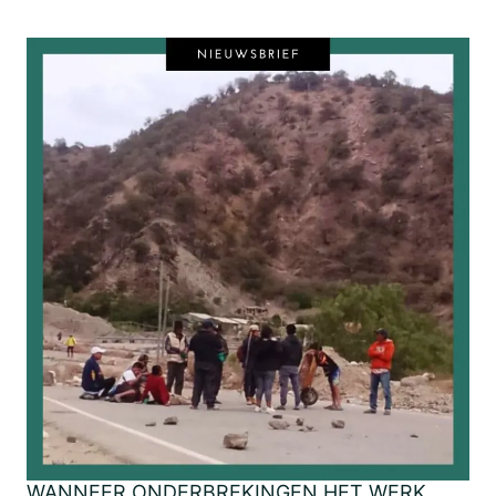
WANNEER ONDERBREKINGEN HET WERK