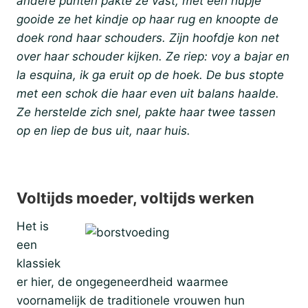
andere punten pakte ze vast, met een hupje
gooide ze het kindje op haar rug en knoopte de
doek rond haar schouders. Zijn hoofdje kon net
over haar schouder kijken. Ze riep: voy a bajar en
la esquina, ik ga eruit op de hoek. De bus stopte
met een schok die haar even uit balans haalde.
Ze herstelde zich snel, pakte haar twee tassen
op en liep de bus uit, naar huis.
Voltijds moeder, voltijds werken
Het is
een
klassiek
er hier, de ongegeneerdheid waarmee
voornamelijk de traditionele vrouwen hun