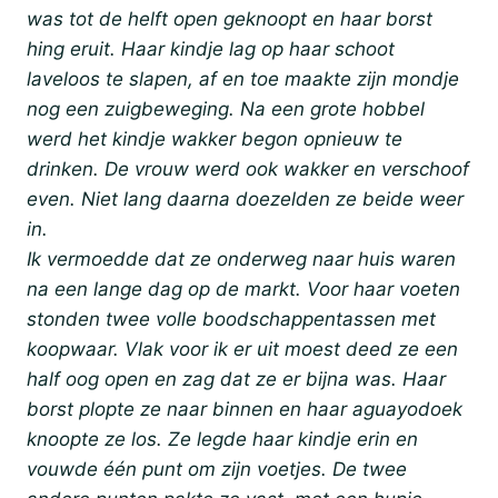
was tot de helft open geknoopt en haar borst
hing eruit. Haar kindje lag op haar schoot
laveloos te slapen, af en toe maakte zijn mondje
nog een zuigbeweging. Na een grote hobbel
werd het kindje wakker begon opnieuw te
drinken. De vrouw werd ook wakker en verschoof
even. Niet lang daarna doezelden ze beide weer
in.
Ik vermoedde dat ze onderweg naar huis waren
na een lange dag op de markt. Voor haar voeten
stonden twee volle boodschappentassen met
koopwaar. Vlak voor ik er uit moest deed ze een
half oog open en zag dat ze er bijna was. Haar
borst plopte ze naar binnen en haar aguayodoek
knoopte ze los. Ze legde haar kindje erin en
vouwde één punt om zijn voetjes. De twee