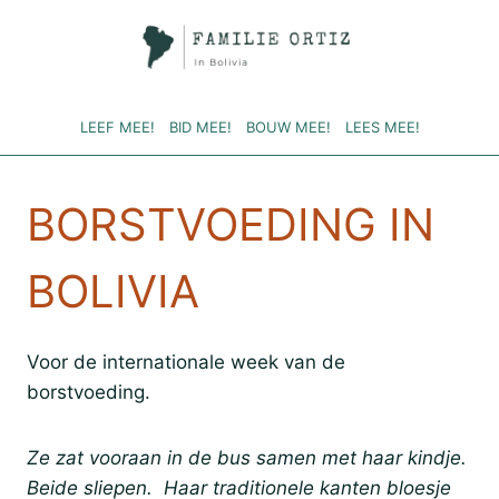
Doorgaan
naar
inhoud
LEEF MEE!
BID MEE!
BOUW MEE!
LEES MEE!
BORSTVOEDING IN
BOLIVIA
Voor de internationale week van de
borstvoeding.
Ze zat vooraan in de bus samen met haar kindje.
Beide sliepen. Haar traditionele kanten bloesje