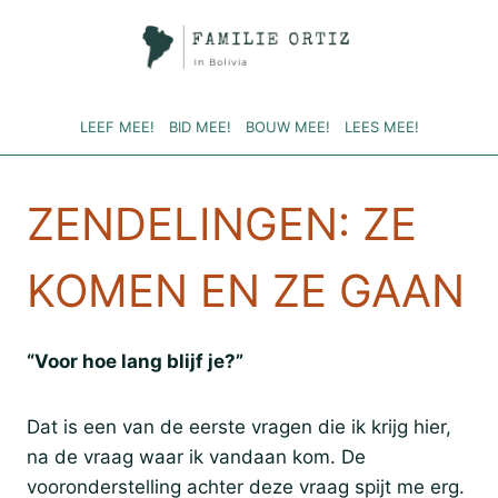
Doorgaan
naar
inhoud
LEEF MEE!
BID MEE!
BOUW MEE!
LEES MEE!
ZENDELINGEN: ZE
KOMEN EN ZE GAAN
“Voor hoe lang blijf je?”
Dat is een van de eerste vragen die ik krijg hier,
na de vraag waar ik vandaan kom. De
vooronderstelling achter deze vraag spijt me erg.