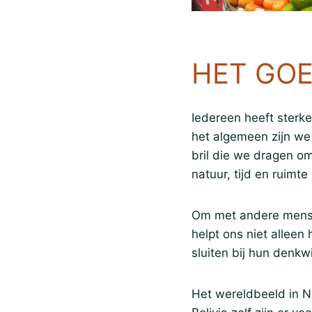
HET GOE
Iedereen heeft sterke
het algemeen zijn we
bril die we dragen o
natuur, tijd en ruimt
Om met andere mensen
helpt ons niet alleen
sluiten bij hun denkwi
Het wereldbeeld in Ne