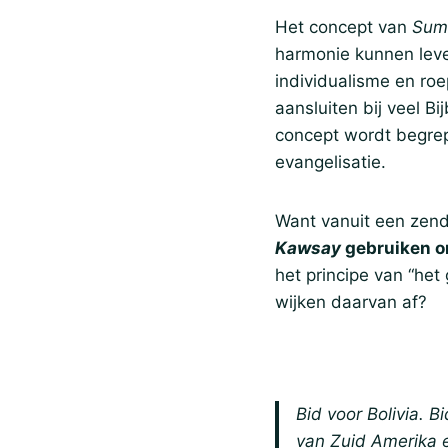
Het concept van
Sum
harmonie kunnen lev
individualisme en ro
aansluiten bij veel B
concept wordt begrep
evangelisatie.
Want vanuit een zend
Kawsay
gebruiken o
het principe van “he
wijken daarvan af?
Bid voor Bolivia. B
van Zuid Amerika e