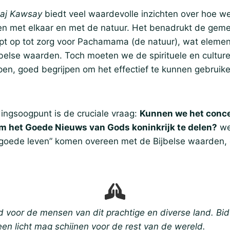
aj Kawsay
biedt veel waardevolle inzichten over hoe w
en met elkaar en met de natuur. Het benadrukt de ge
ept op tot zorg voor Pachamama (de natuur), wat elemen
ijbelse waarden. Toch moeten we de spirituele en culture
en, goed begrijpen om het effectief te kunnen gebruike
ingsoogpunt is de cruciale vraag:
Kunnen we het conc
m het Goede Nieuws van Gods koninkrijk te delen?
we
t goede leven” komen overeen met de Bijbelse waarden,
id voor de mensen van dit prachtige en diverse land. Bid
en licht mag schijnen voor de rest van de wereld.