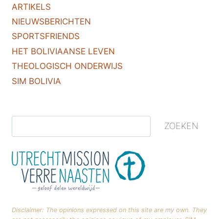
ARTIKELS
NIEUWSBERICHTEN
SPORTSFRIENDS
HET BOLIVIAANSE LEVEN
THEOLOGISCH ONDERWIJS
SIM BOLIVIA
ZOEKEN
Disclaimer: The opinions expressed on this site are my own. They