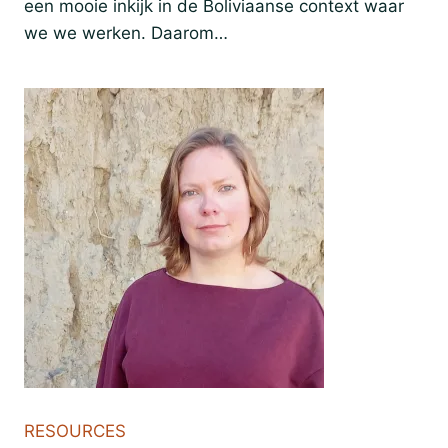
een mooie inkijk in de Boliviaanse context waar
we we werken. Daarom…
RESOURCES