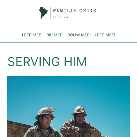
Doorgaan
naar
inhoud
LEEF MEE!
BID MEE!
BOUW MEE!
LEES MEE!
SERVING HIM