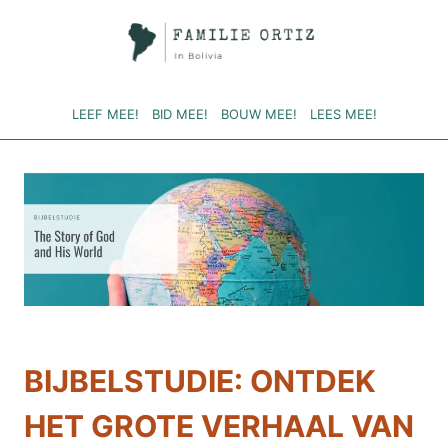
Doorgaan
naar
inhoud
LEEF MEE!
BID MEE!
BOUW MEE!
LEES MEE!
BIJBELSTUDIE: ONTDEK
HET GROTE VERHAAL VAN