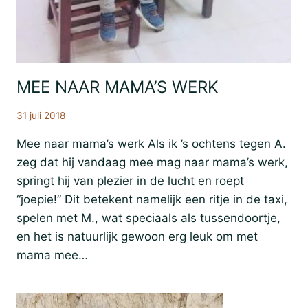
MEE NAAR MAMA’S WERK
El
Seminario
31 juli 2018
Mee naar mama’s werk Als ik ’s ochtens tegen A.
zeg dat hij vandaag mee mag naar mama’s werk,
springt hij van plezier in de lucht en roept
“joepie!” Dit betekent namelijk een ritje in de taxi,
spelen met M., wat speciaals als tussendoortje,
en het is natuurlijk gewoon erg leuk om met
mama mee…