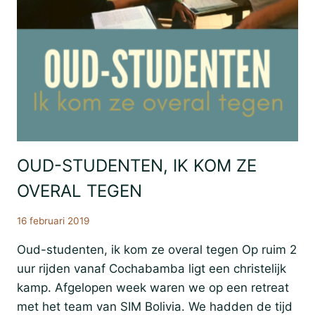
OUD-STUDENTEN, IK KOM ZE
El
Seminario
OVERAL TEGEN
16 februari 2019
Oud-studenten, ik kom ze overal tegen Op ruim 2
uur rijden vanaf Cochabamba ligt een christelijk
kamp. Afgelopen week waren we op een retreat
met het team van SIM Bolivia. We hadden de tijd