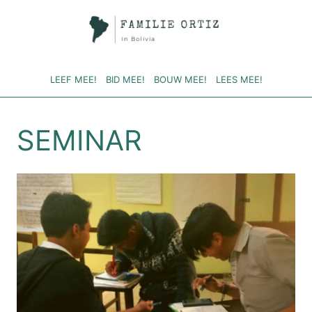
Doorgaan
naar
inhoud
LEEF MEE!
BID MEE!
BOUW MEE!
LEES MEE!
SEMINAR