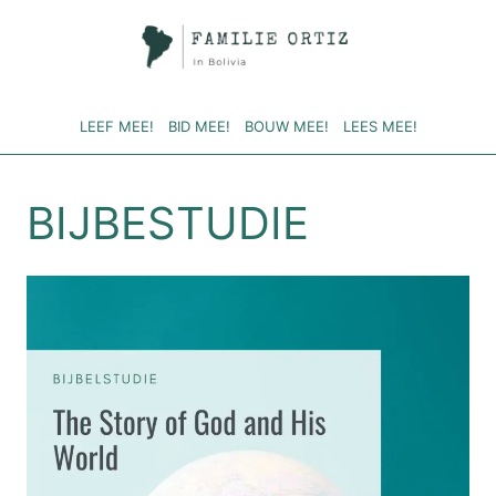
Doorgaan
naar
inhoud
LEEF MEE!
BID MEE!
BOUW MEE!
LEES MEE!
BIJBESTUDIE