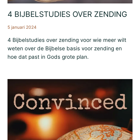
4 BIJBELSTUDIES OVER ZENDING
Bijbestudie
Resources
5 januari 2024
4 Bijbelstudies over zending voor wie meer wilt
weten over de Bijbelse basis voor zending en
hoe dat past in Gods grote plan.