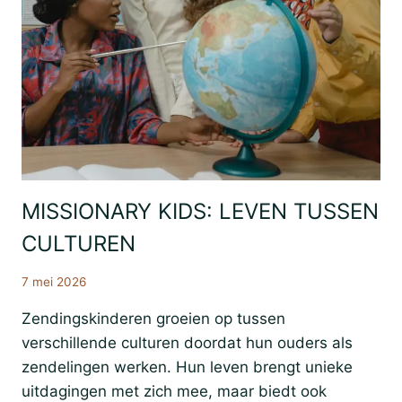
MISSIONARY KIDS: LEVEN TUSSEN
Met
Andere
Woorden
CULTUREN
Zending
7 mei 2026
Zendingskinderen groeien op tussen
verschillende culturen doordat hun ouders als
zendelingen werken. Hun leven brengt unieke
uitdagingen met zich mee, maar biedt ook