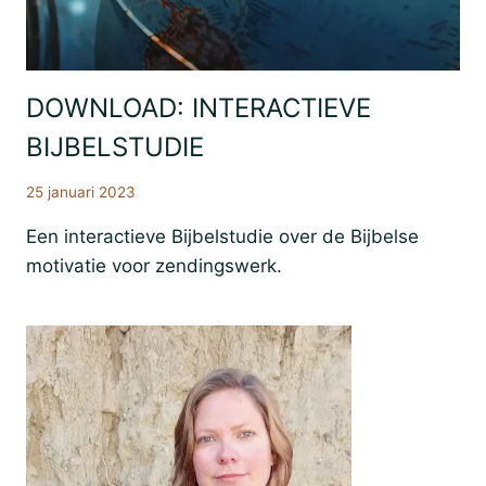
DOWNLOAD: INTERACTIEVE
Bijbestudie
Resources
BIJBELSTUDIE
Zending
25 januari 2023
Een interactieve Bijbelstudie over de Bijbelse
motivatie voor zendingswerk.