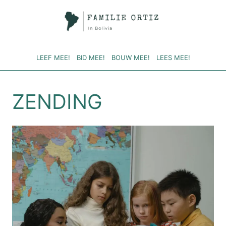
Doorgaan
naar
inhoud
LEEF MEE!
BID MEE!
BOUW MEE!
LEES MEE!
ZENDING